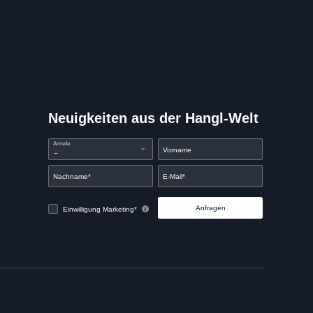
Neuigkeiten aus der Hangl-Welt
Anrede
Vorname
Nachname*
E-Mail*
Anfragen
Einwilligung Marketing*