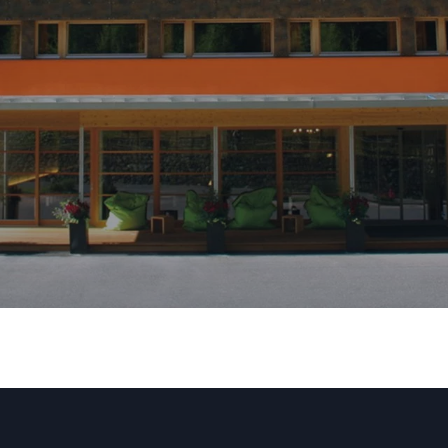
Smart Hotel
>
Additionals