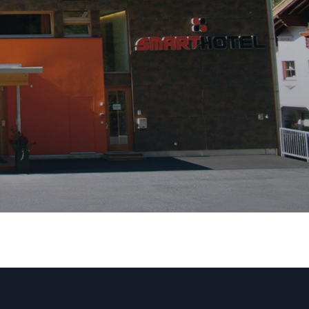
wie Ihr Urlaub aussieht.