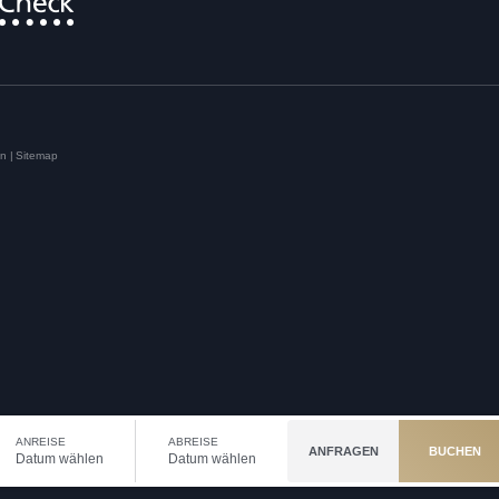
en
|
Sitemap
ANREISE
ABREISE
ANFRAGEN
BUCHEN
Datum wählen
Datum wählen