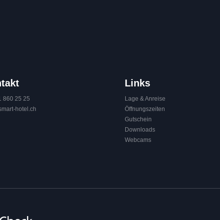
Seite teilen
takt
Links
1 860 25 25
Lage & Anreise
smart-hotel.
ch
Öffnungszeiten
Gutschein
Downloads
Webcams