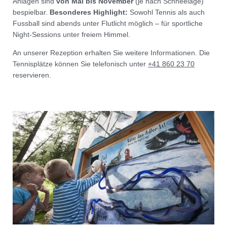
Anlagen sind
von Mai bis November
(je nach Schneelage)
bespielbar.
Besonderes Highlight:
Sowohl Tennis als auch
Fussball sind abends unter Flutlicht möglich – für sportliche
Night-Sessions unter freiem Himmel.
An unserer Rezeption erhalten Sie weitere Informationen. Die
Tennisplätze können Sie telefonisch unter
+41 860 23 70
reservieren.