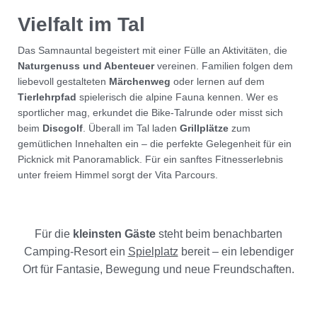
Vielfalt im Tal
Das Samnauntal begeistert mit einer Fülle an Aktivitäten, die
Naturgenuss und Abenteuer
vereinen. Familien folgen dem
liebevoll gestalteten
Märchenweg
oder lernen auf dem
Tierlehrpfad
spielerisch die alpine Fauna kennen. Wer es
sportlicher mag, erkundet die Bike-Talrunde oder misst sich
beim
Discgolf
. Überall im Tal laden
Grillplätze
zum
gemütlichen Innehalten ein – die perfekte Gelegenheit für ein
Picknick mit Panoramablick. Für ein sanftes Fitnesserlebnis
unter freiem Himmel sorgt der Vita Parcours.
Für die
kleinsten Gäste
steht beim benachbarten
Camping-Resort ein
Spielplatz
bereit – ein lebendiger
Ort für Fantasie, Bewegung und neue Freundschaften.