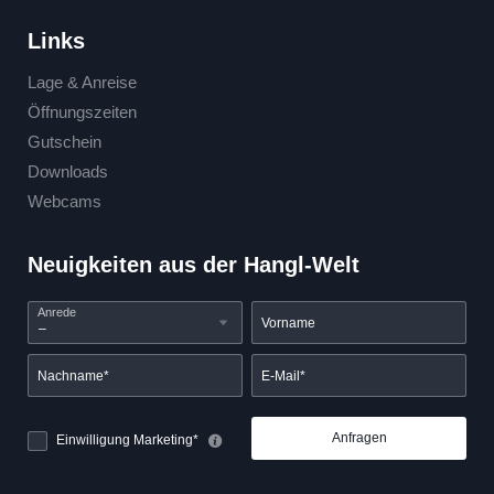
Links
Lage & Anreise
Öffnungszeiten
Gutschein
Downloads
Webcams
Neuigkeiten aus der Hangl-Welt
Anrede
Vorname
Nachname*
E-Mail*
Anfragen
Einwilligung Marketing*