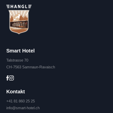
Smart Hotel
Talstrasse 70
CH-7563 Samnaun-Ravaisch
Kontakt
+41 81 860 25 25
info@
smart-hotel.
ch