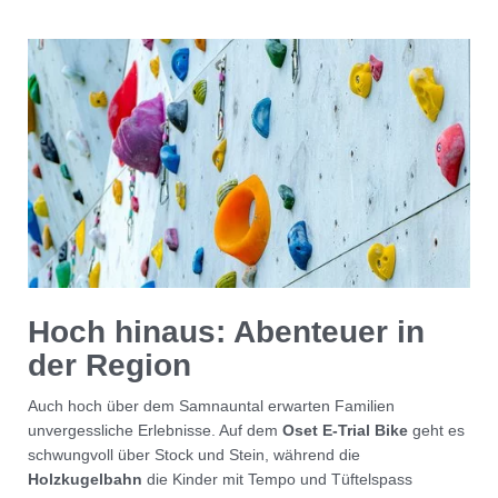
Smart Hotel
>
Sommer
>
Familiensommer
Seite teilen
Hoch hinaus: Abenteuer in
der Region
Auch hoch über dem Samnauntal erwarten Familien
unvergessliche Erlebnisse. Auf dem
Oset E-Trial Bike
geht es
schwungvoll über Stock und Stein, während die
Holzkugelbahn
die Kinder mit Tempo und Tüftelspass