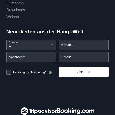
Gutschein
Downloads
Webcams
Neuigkeiten aus der Hangl-Welt
Anrede
Vorname
Nachname*
E-Mail*
Anfragen
Einwilligung Marketing*