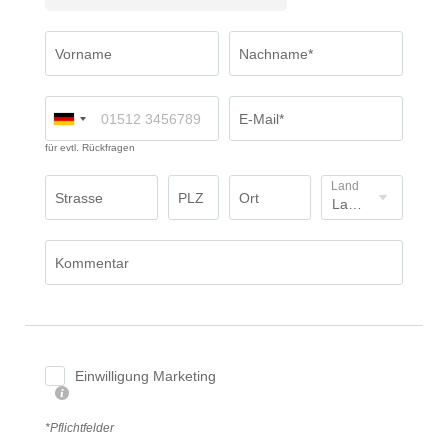
Vorname
Nachname*
E-Mail*
für evtl. Rückfragen
Land
Strasse
PLZ
Ort
Kommentar
Einwilligung Marketing
*Pflichtfelder