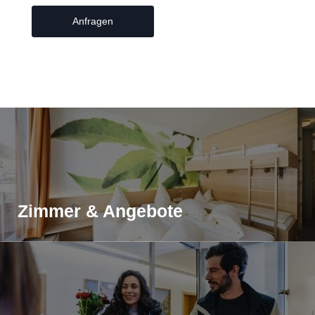
Anfragen
Smart Hotel
>
Zimmer & Angebote
>
Anfragen
Seite teilen
Zimmer & Angebote